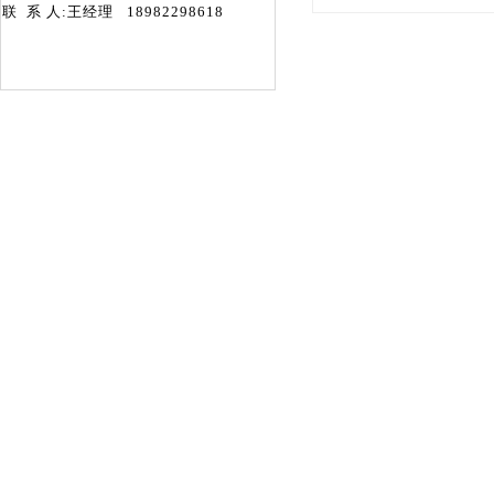
联 系 人:王经理 18982298618