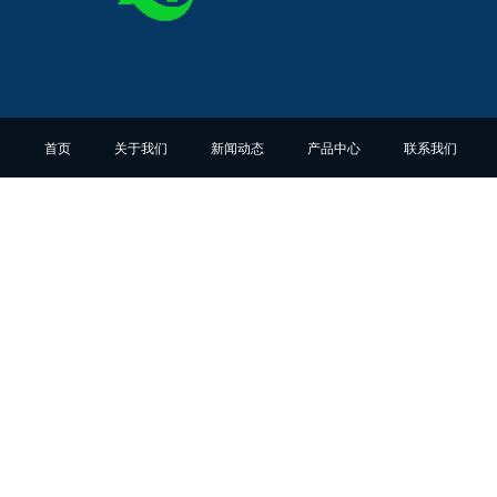
首页
关于我们
新闻动态
产品中心
联系我们