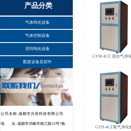
产品分类
气体纯化设备
气体控制设备
溶剂纯化设备
GYM-4CZ 混合气净
配套设备及部件
智能设备
沼气处理设备
公司名称:成都市兴亚科技有限公司
地 址:
成都市邛崃市南江路33号7栋
GYH-4CZ氢气净化