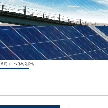
首页
气体纯化设备
>>