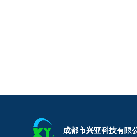
成都市兴亚科技有限