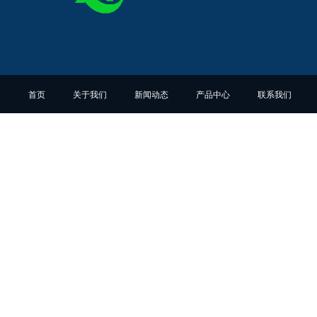
首页
关于我们
新闻动态
产品中心
联系我们