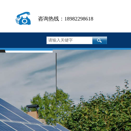
咨询热线：18982298618