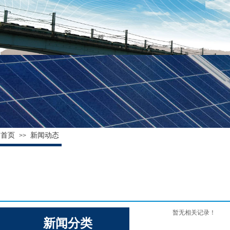
首页
新闻动态
>>
暂无相关记录！
新闻分类